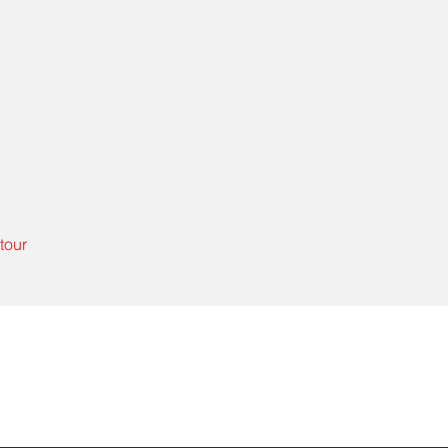
tour
Contactez-nous