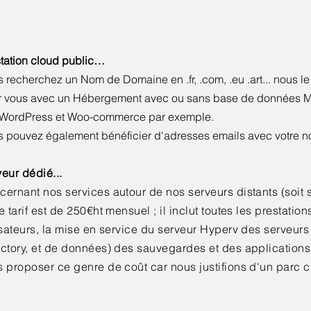
tation cloud public…
 recherchez un Nom de Domaine en .fr, .com, .eu .art... nous l
r vous avec un Hébergement avec ou sans base de données 
e WordPress et Woo-commerce par exemple.
 pouvez également bénéficier d'adresses emails avec votre 
eur dédié...
ernant nos services autour de nos serveurs distants (soit su
e tarif est de 250€ht mensuel ; il inclut toutes les prestation
isateurs, la mise en service du serveur Hyperv des serveurs 
ectory, et de données) des sauvegardes et des application
 proposer ce genre de coût car nous justifions d'un parc cl