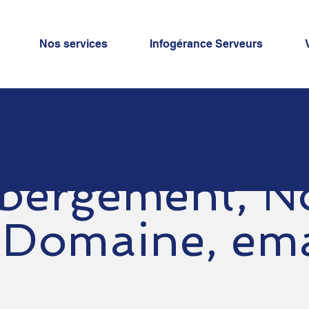
Nos services
Infogérance Serveurs
bergement, 
 Domaine, ema