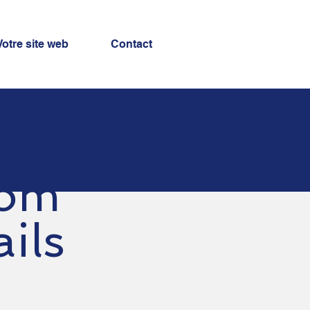
Votre site web
Contact
Nom
ils